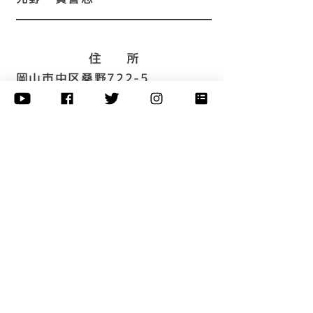
住 所
岡山市中区桑野722-5
T E L
086-277-9911
F A X
086-277-9933
営業時間